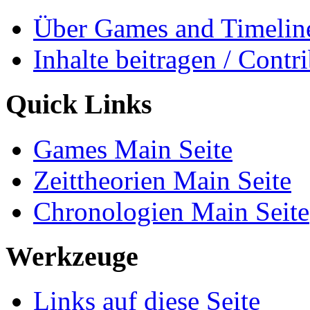
Änderungen an verlinkte
Spezialseiten
Permanenter Link
Seiten­informationen
Vorlagen
Vorlagen
Diese Seite wurde zulet
Uhr bearbeitet.
Datenschutz