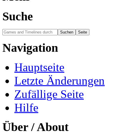
Über Games and Timeline
Inhalte beitragen / Contr
Quick Links
Games Main Seite
Zeittheorien Main Seite
Chronologien Main Seite
Werkzeuge
Links auf diese Seite