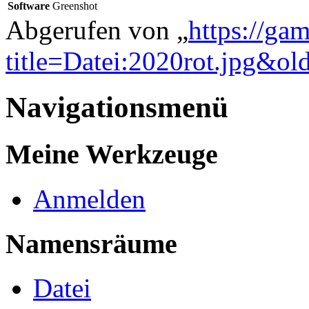
Varianten
Ansichten
Lesen
Quelltext anzeigen
Versionsgeschichte
Mehr