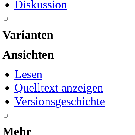
Suche
Navigation
Hauptseite
Letzte Änderungen
Zufällige Seite
Hilfe
Über / About