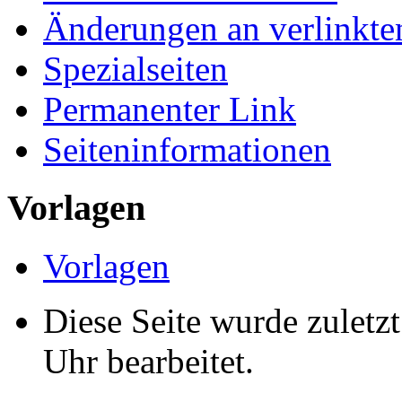
Über Games and Timelin
Haftungsausschluss