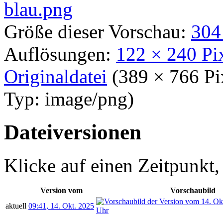
Größe dieser Vorschau:
304
Auflösungen:
122 × 240 Pi
Originaldatei
‎
(389 × 766 P
Typ:
image/png
)
Dateiversionen
Klicke auf einen Zeitpunkt,
Version vom
Vorschaubild
aktuell
09:41, 14. Okt. 2025